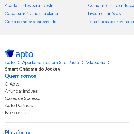
Apartamentos para investir
Comprar terreno em lote
Coberturas à venda na planta
Investir em imóveis
Como comprar apartamento
Tendências do mercado im
Apto
Apartamentos em São Paulo
Vila Sônia
Smart Chácara do Jockey
Quem somos
O Apto
Anunciar imóveis
Cases de Sucesso
Apto Partners
Fale conosco
Plataforma