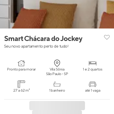
Smart Chácara do Jockey
Seu novo apartamento perto de tudo!
Pronto para morar
Vila Sônia
1 e 2 quartos
São Paulo - SP
27 a 62 m²
1 banheiro
até 1 vaga