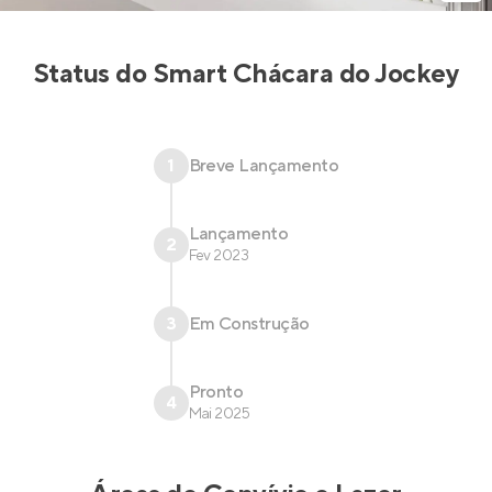
Status do
Smart Chácara do Jockey
1
Breve Lançamento
Lançamento
2
Fev 2023
3
Em Construção
Pronto
4
Mai 2025