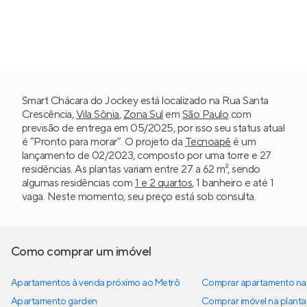
Smart Chácara do Jockey está localizado na Rua Santa
Crescência,
Vila Sônia
,
Zona Sul
em
São Paulo
com
previsão de entrega em 05/2025, por isso seu status atual
é “Pronto para morar”. O projeto da
Tecnoapê
é um
lançamento de 02/2023, composto por uma torre e 27
residências. As plantas variam entre 27 a 62 m², sendo
algumas residências com
1 e 2 quartos
, 1 banheiro e até 1
vaga. Neste momento, seu preço está sob consulta.
Como comprar um imóvel
Apartamentos à venda próximo ao Metrô
Comprar apartamento na 
Apartamento garden
Comprar imóvel na planta