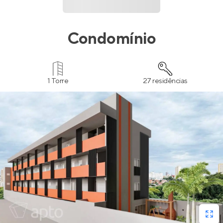
Condomínio
1 Torre
27 residências