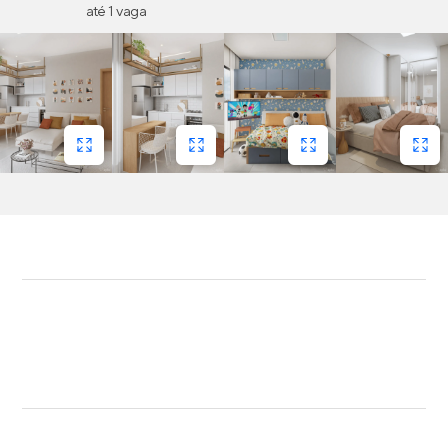
até 1 vaga