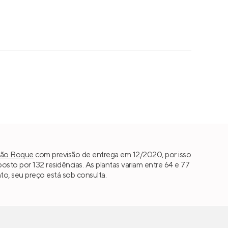
ão Roque
com previsão de entrega em 12/2020, por isso
to por 132 residências. As plantas variam entre 64 e 77
to, seu preço está sob consulta.