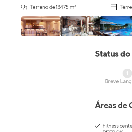
Terreno de 13475 m²
Térre
Status do
1
Breve Lan
Áreas de 
Fitness cent