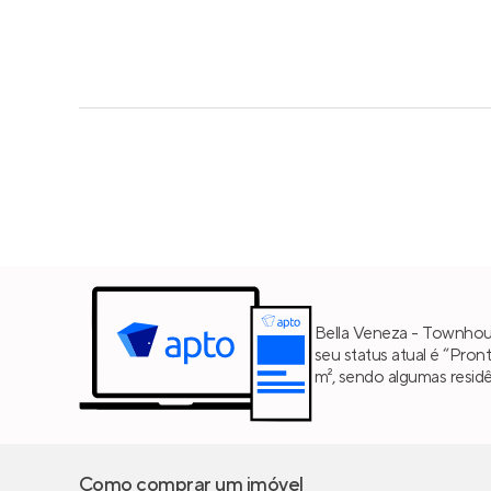
Bella Veneza - Townhou
seu status atual é “Pron
m², sendo algumas resi
Como comprar um imóvel