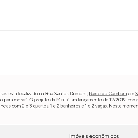
ses está localizado na Rua Santos Dumont,
Bairro do Cambará
em
S
to para morar”. O projeto da
Mint
é um lançamento de 12/2019, compos
dências com
2 e 3 quartos
, 1 e 2 banheiros e 1 e 2 vagas. Neste momen
Imóveis econômicos