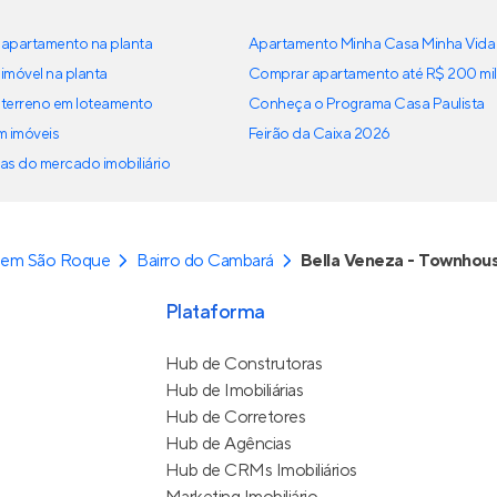
apartamento na planta
Apartamento Minha Casa Minha Vida
imóvel na planta
Comprar apartamento até R$ 200 mil
terreno em loteamento
Conheça o Programa Casa Paulista
em imóveis
Feirão da Caixa 2026
as do mercado imobiliário
 em São Roque
Bairro do Cambará
Bella Veneza - Townhou
Plataforma
Hub de Construtoras
Hub de Imobiliárias
Hub de Corretores
Hub de Agências
Hub de CRMs Imobiliários