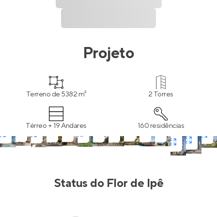
Projeto
Terreno de 5382 m²
2 Torres
Térreo + 19 Andares
160 residências
Status do
Flor de Ipê