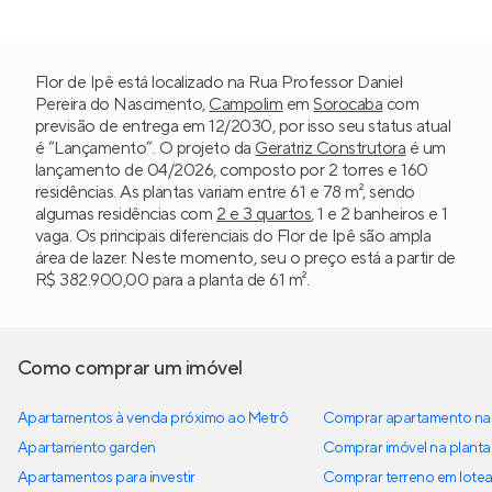
Flor de Ipê está localizado na Rua Professor Daniel
Pereira do Nascimento,
Campolim
em
Sorocaba
com
previsão de entrega em 12/2030, por isso seu status atual
é “Lançamento”. O projeto da
Geratriz Construtora
é um
lançamento de 04/2026, composto por 2 torres e 160
residências. As plantas variam entre 61 e 78 m², sendo
algumas residências com
2 e 3 quartos
, 1 e 2 banheiros e 1
vaga. Os principais diferenciais do Flor de Ipê são ampla
área de lazer. Neste momento, seu o preço está a partir de
R$ 382.900,00 para a planta de 61 m².
Como comprar um imóvel
Apartamentos à venda próximo ao Metrô
Comprar apartamento na 
Apartamento garden
Comprar imóvel na planta
Apartamentos para investir
Comprar terreno em lote