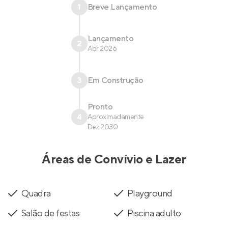
1
Breve Lançamento
Lançamento
2
Abr 2026
3
Em Construção
Pronto
4
Aproximadamente
Dez 2030
Áreas de Convívio e Lazer
Quadra
Playground
Salão de festas
Piscina adulto