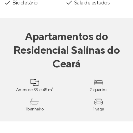
Bicicletário
Sala de estudos
Apartamentos
do
Residencial Salinas do
Ceará
Aptos de 39 e 45 m²
2 quartos
1 banheiro
1 vaga