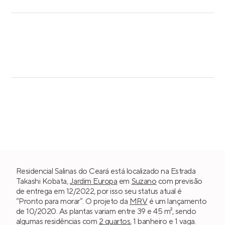
Residencial Salinas do Ceará está localizado na Estrada
Takashi Kobata,
Jardim Europa
em
Suzano
com previsão
de entrega em 12/2022, por isso seu status atual é
“Pronto para morar”. O projeto da
MRV
é um lançamento
de 10/2020. As plantas variam entre 39 e 45 m², sendo
algumas residências com
2 quartos
, 1 banheiro e 1 vaga.