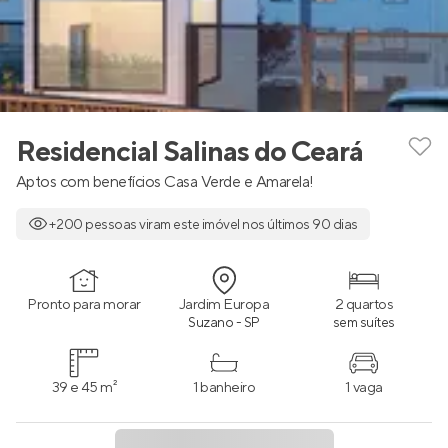
Residencial Salinas do Ceará
Aptos com benefícios Casa Verde e Amarela!
+200 pessoas viram este imóvel nos últimos 90 dias
Pronto para morar
Jardim Europa
2 quartos
Suzano - SP
sem suítes
39 e 45 m²
1 banheiro
1 vaga