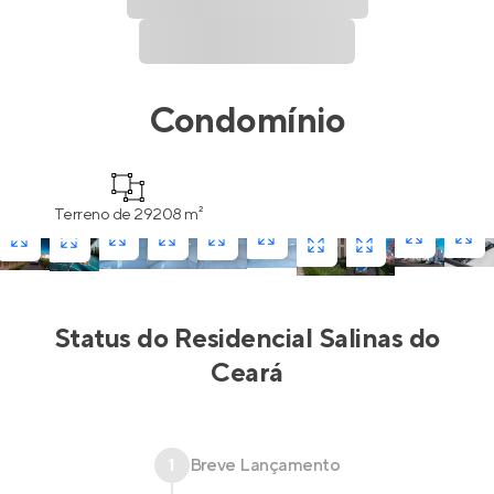
Condomínio
Terreno de 29208 m²
Status do
Residencial Salinas do
Ceará
1
Breve Lançamento