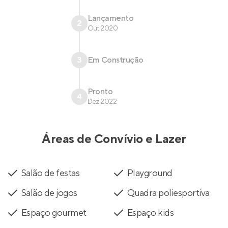
Lançamento
2
Out 2020
3
Em Construção
Pronto
4
Dez 2022
Áreas de Convívio e Lazer
Salão de festas
Playground
Salão de jogos
Quadra poliesportiva
Espaço gourmet
Espaço kids