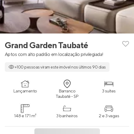
Grand Garden Taubaté
Aptos com alto padrão em localização privilegiada!
+100 pessoas viram este imóvel nos últimos 90 dias
Lançamento
Barranco
3 suítes
Taubaté - SP
148 e 171 m²
3 banheiros
2 e 3 vagas