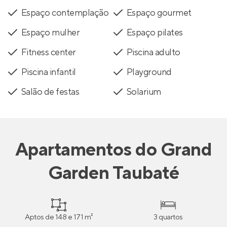
Espaço contemplação
Espaço gourmet
Espaço mulher
Espaço pilates
Fitness center
Piscina adulto
Piscina infantil
Playground
Salão de festas
Solarium
Apartamentos
do
Grand
Garden Taubaté
Aptos de 148 e 171 m²
3 quartos