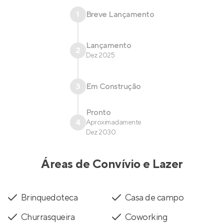
1
Breve Lançamento
Lançamento
2
Dez 2025
3
Em Construção
Pronto
4
Aproximadamente
Dez 2030
Áreas de Convívio e Lazer
Brinquedoteca
Casa de campo
Churrasqueira
Coworking