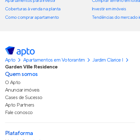
Apartamentos para investir
Comprar terreno em lote
Coberturas à venda na planta
Investir em imóveis
Como comprar apartamento
Tendências do mercado im
Apto
Apartamentos em Votorantim
Jardim Clarice I
Garden Ville Residence
Quem somos
O Apto
Anunciar imóveis
Cases de Sucesso
Apto Partners
Fale conosco
Plataforma