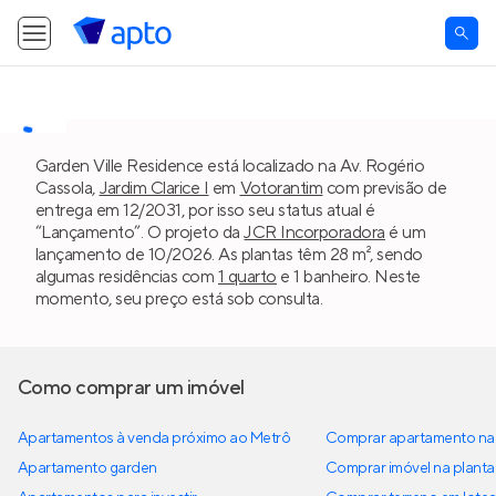
Garden Ville Residence está localizado na Av. Rogério
Cassola,
Jardim Clarice I
em
Votorantim
com previsão de
entrega em 12/2031, por isso seu status atual é
“Lançamento”. O projeto da
JCR Incorporadora
é um
lançamento de 10/2026. As plantas têm 28 m², sendo
algumas residências com
1 quarto
e 1 banheiro. Neste
momento, seu preço está sob consulta.
Como comprar um imóvel
Apartamentos à venda próximo ao Metrô
Comprar apartamento na 
Apartamento garden
Comprar imóvel na planta