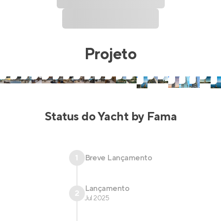
Projeto
Status do
Yacht by Fama
1
Breve Lançamento
Lançamento
2
Jul 2025