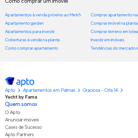
Como comprar um imóvel
Apartamentos à venda próximo ao Metrô
Comprar apartamento na 
Apartamento garden
Comprar imóvel na planta
Apartamentos para investir
Comprar terreno em lote
Coberturas à venda na planta
Investir em imóveis
Como comprar apartamento
Tendências do mercado im
Apto
Apartamentos em Palmas
Graciosa - Orla 14
Yacht by Fama
Quem somos
O Apto
Anunciar imóveis
Cases de Sucesso
Apto Partners