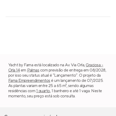
Yacht by Fama está localizado na Av. Via Orla,
Graciosa -
Orla 14
em
Palmas
com previsão de entrega em 08/2028,
por isso seu status atual é “Lançamento”. O projeto da
Fama Empreendimentos
é um lançamento de 07/2025.
As plantas variam entre 25 a 65 m², sendo algumas
residências com
1 quarto
, 1 banheiro e até 1 vaga. Neste
momento, seu preço está sob consulta.