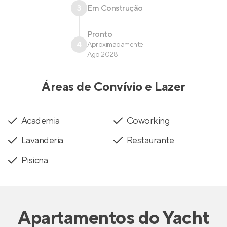
3
Em Construção
Pronto
4
Aproximadamente
Ago 2028
Áreas de Convívio e Lazer
Academia
Coworking
Lavanderia
Restaurante
Pisicna
Apartamentos
do
Yacht