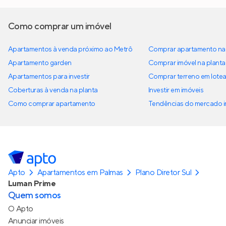
Como comprar um imóvel
Apartamentos à venda próximo ao Metrô
Comprar apartamento na 
Apartamento garden
Comprar imóvel na planta
Apartamentos para investir
Comprar terreno em lote
Coberturas à venda na planta
Investir em imóveis
Como comprar apartamento
Tendências do mercado im
Apto
Apartamentos em Palmas
Plano Diretor Sul
Luman Prime
Quem somos
O Apto
Anunciar imóveis