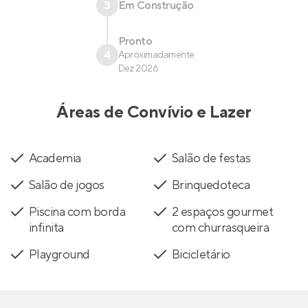
3
Em Construção
Pronto
4
Aproximadamente
Dez 2026
Áreas de Convívio e Lazer
Academia
Salão de festas
Salão de jogos
Brinquedoteca
Piscina com borda
2 espaços gourmet
infinita
com churrasqueira
Playground
Bicicletário