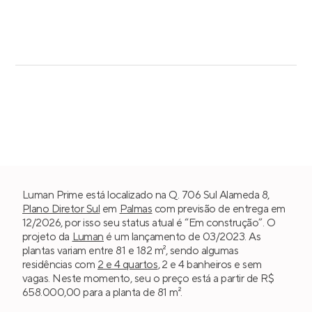
Luman Prime está localizado na Q. 706 Sul Alameda 8,
Plano Diretor Sul
em
Palmas
com previsão de entrega em
12/2026, por isso seu status atual é “Em construção”. O
projeto da
Luman
é um lançamento de 03/2023. As
plantas variam entre 81 e 182 m², sendo algumas
residências com
2 e 4 quartos
, 2 e 4 banheiros e sem
vagas. Neste momento, seu o preço está a partir de R$
658.000,00 para a planta de 81 m².