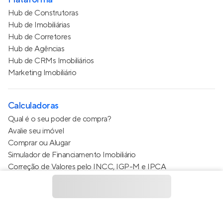
Hub de Construtoras
Hub de Imobiliárias
Hub de Corretores
Hub de Agências
Hub de CRMs Imobiliários
Marketing Imobiliário
Calculadoras
Qual é o seu poder de compra?
Avalie seu imóvel
Comprar ou Alugar
Simulador de Financiamento Imobiliário
Correção de Valores pelo INCC, IGP-M e IPCA
Estimativa de valor do condomínio
Calculo do metro quadrado (m²)