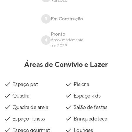
Mai 2026
3
Em Construção
Pronto
4
Aproximadamente
Jun 2029
Áreas de Convívio e Lazer
Espaço pet
Pisicna
Quadra
Espaço kids
Quadra de areia
Salão de festas
Espaço fitness
Brinquedoteca
Espaço gourmet
Lounges