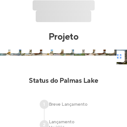
Projeto
Status do
Palmas Lake
1
Breve Lançamento
Lançamento
2