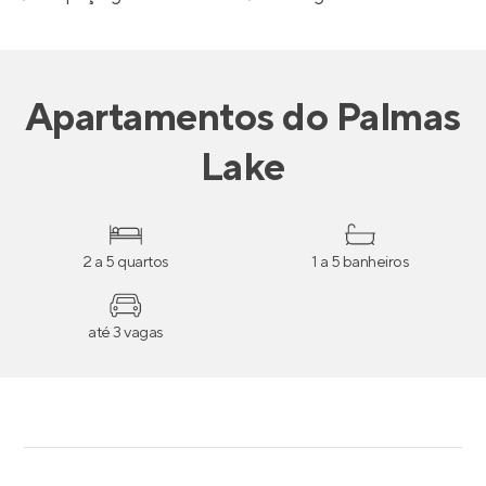
Apartamentos
do
Palmas
Lake
2 a 5 quartos
1 a 5 banheiros
até 3 vagas