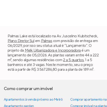
Palmas Lake está localizado na Av. Juscelino Kubitscheck,
Plano Diretor Sul
em
Palmas
com previsão de entrega em
06/2029, por isso seu status atual é “Lançamento”. O
projeto da
Melk Urbanizadora e Incorporadora
é um
lançamento de 05/2026. As plantas variam entre 44 a 222
m², sendo algumas residências com
2 a 5 quartos
, 1 a 5
banheiros e até 3 vagas. Neste momento, seu o preço
está a partir de R$ 3.567.286,80 para a planta de 189 m².
Como comprar um imóvel
Apartamentos à venda próximo ao Metrô
Comprar apartamento na 
Apartamento garden
Comprar imóvel na planta