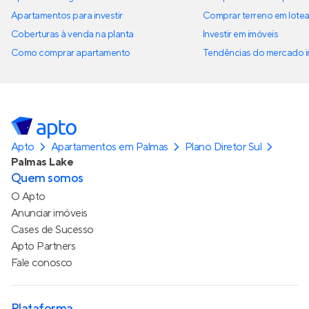
Apartamentos para investir
Comprar terreno em lote
Coberturas à venda na planta
Investir em imóveis
Como comprar apartamento
Tendências do mercado im
Apto
Apartamentos em Palmas
Plano Diretor Sul
Palmas Lake
Quem somos
O Apto
Anunciar imóveis
Cases de Sucesso
Apto Partners
Fale conosco
Plataforma