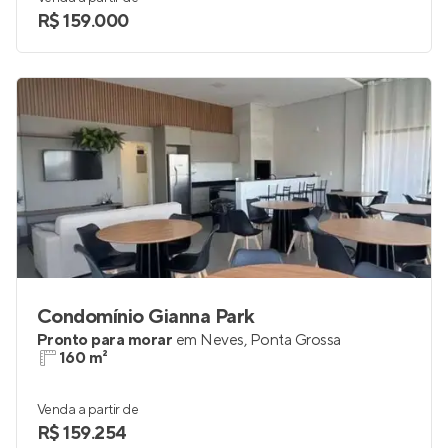
R$ 159.000
Condomínio Gianna Park
Pronto para morar
em
Neves
,
Ponta Grossa
160 m²
Venda a partir de
R$ 159.254