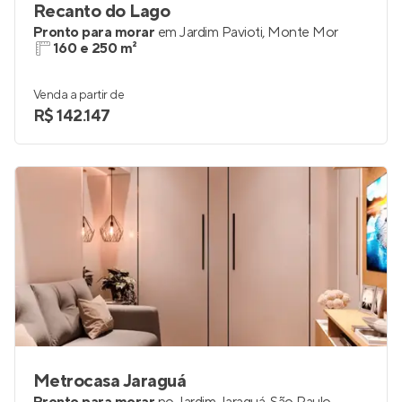
Recanto do Lago
Pronto para morar
em
Jardim Pavioti
,
Monte Mor
160 e 250 m²
Venda a partir de
R$ 142.147
Metrocasa Jaraguá