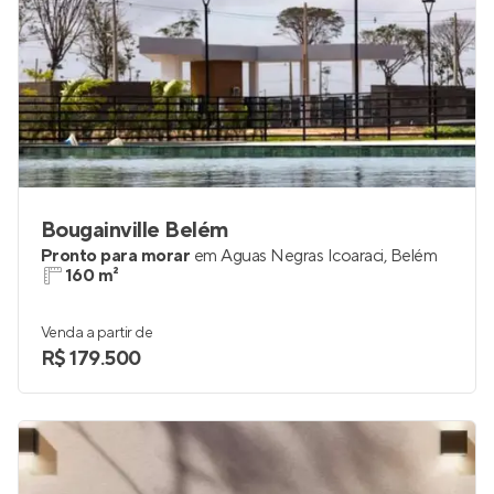
Bougainville Belém
Pronto para morar
em
Águas Negras Icoaraci
,
Belém
160 m²
Venda a partir de
R$ 179.500