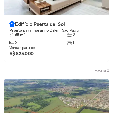
Edifício Puerta del Sol
Pronto para morar
no
Belém
,
São Paulo
65 m²
2
2
1
Venda a partir de
R$ 825.000
Página
2