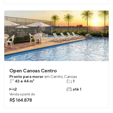
Open Canoas Centro
Pronto para morar
em
Centro
,
Canoas
43 e 44 m²
1
2
até 1
Venda a partir de
R$ 164.878