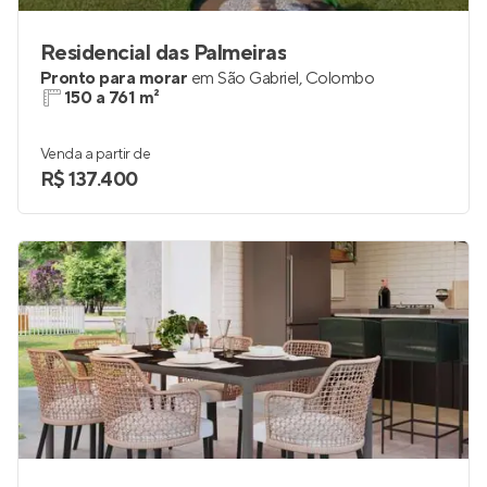
Residencial das Palmeiras
Pronto para morar
em
São Gabriel
,
Colombo
150 a 761 m²
Venda a partir de
R$ 137.400