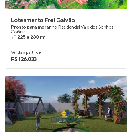
Loteamento Frei Galvão
Pronto para morar
no
Residencial Vale dos Sonhos
,
Goiânia
225 e 280 m²
Venda a partir de
R$ 126.033