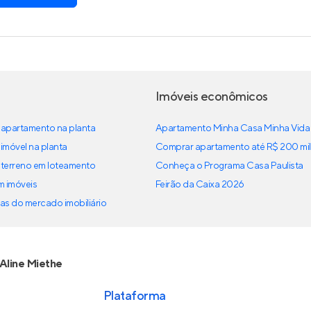
Imóveis econômicos
apartamento na planta
Apartamento Minha Casa Minha Vida
imóvel na planta
Comprar apartamento até R$ 200 mil
terreno em loteamento
Conheça o Programa Casa Paulista
em imóveis
Feirão da Caixa 2026
as do mercado imobiliário
Aline Miethe
Plataforma