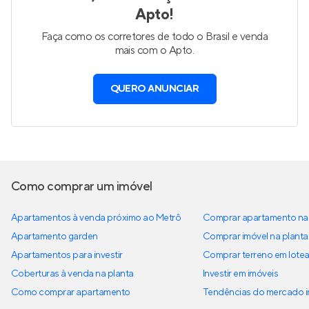
Apto!
Faça como os corretores de todo o Brasil e venda
mais com o Apto.
QUERO ANUNCIAR
Como comprar um imóvel
Apartamentos à venda próximo ao Metrô
Comprar apartamento na 
Apartamento garden
Comprar imóvel na planta
Apartamentos para investir
Comprar terreno em lote
Coberturas à venda na planta
Investir em imóveis
Como comprar apartamento
Tendências do mercado im