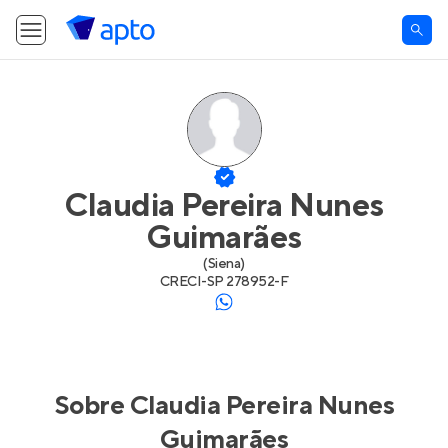
Claudia Pereira Nunes
Guimarães
(
Siena
)
CRECI-
SP 278952-F
Sobre
Claudia Pereira Nunes
Guimarães