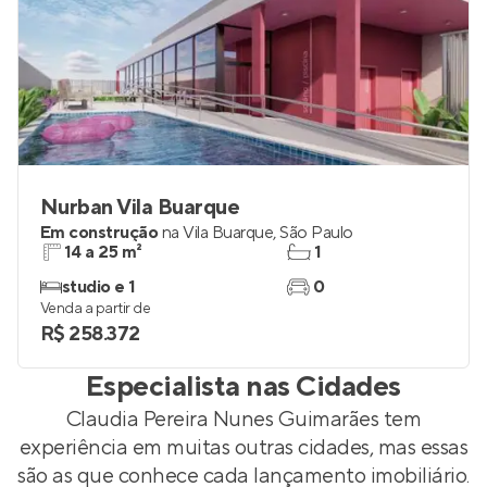
Nurban Vila Buarque
Em construção
na
Vila Buarque
,
São Paulo
14 a 25 m²
1
studio e 1
0
Venda a partir de
R$ 258.372
Especialista nas Cidades
Claudia Pereira Nunes Guimarães
tem
experiência em muitas outras cidades, mas essas
são as que conhece cada lançamento imobiliário.