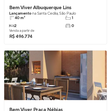
Bem Viver Albuquerque Lins
Lançamento
na
Santa Cecília
,
São Paulo
40 m²
1
2
0
Venda a partir de
R$ 496.774
Bem Viver Praça Nébias