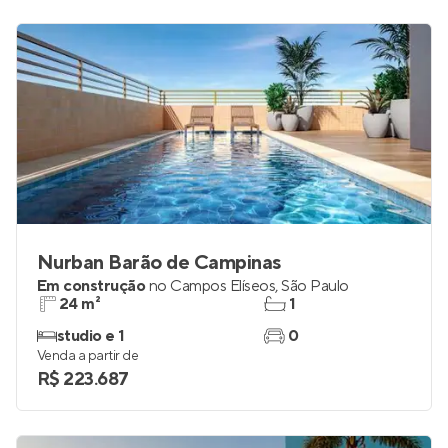
Nurban Barão de Campinas
Em construção
no
Campos Elíseos
,
São Paulo
24 m²
1
studio e 1
0
Venda a partir de
R$ 223.687