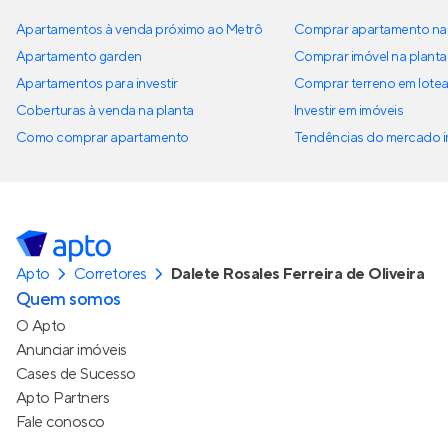
Apartamentos à venda próximo ao Metrô
Comprar apartamento na 
Apartamento garden
Comprar imóvel na planta
Apartamentos para investir
Comprar terreno em lote
Coberturas à venda na planta
Investir em imóveis
Como comprar apartamento
Tendências do mercado im
Apto
Corretores
Dalete Rosales Ferreira de Oliveira
Quem somos
O Apto
Anunciar imóveis
Cases de Sucesso
Apto Partners
Fale conosco