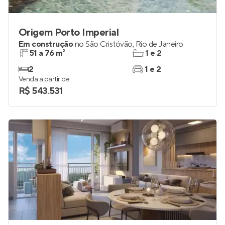
Origem Porto Imperial
Em construção
no
São Cristóvão
,
Rio de Janeiro
51 a 76 m²
1 e 2
2
1 e 2
Venda a partir de
R$ 543.531