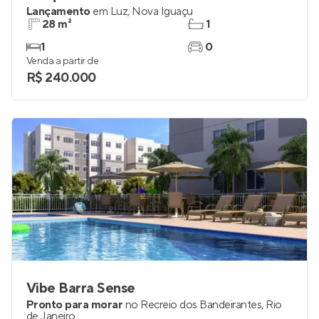
Lançamento
em
Luz
,
Nova Iguaçu
28 m²
1
1
0
Venda a partir de
R$ 240.000
Vibe Barra Sense
Pronto para morar
no
Recreio dos Bandeirantes
,
Rio
de Janeiro