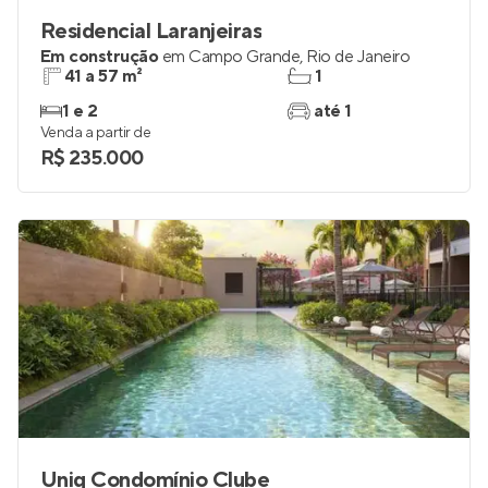
Residencial Laranjeiras
Em construção
em
Campo Grande
,
Rio de Janeiro
41 a 57 m²
1
1 e 2
até 1
Venda a partir de
R$ 235.000
Uniq Condomínio Clube