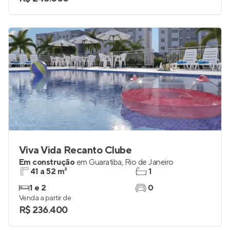
Viva Vida Recanto Clube
Em construção
em
Guaratiba
,
Rio de Janeiro
41 a 52 m²
1
1 e 2
0
Venda a partir de
R$ 236.400