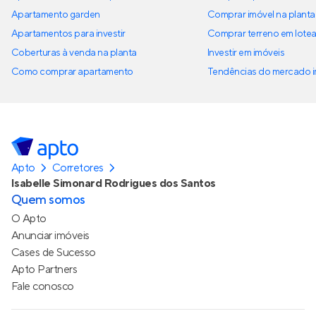
Apartamento garden
Comprar imóvel na planta
Apartamentos para investir
Comprar terreno em lote
Coberturas à venda na planta
Investir em imóveis
Como comprar apartamento
Tendências do mercado im
Apto
Corretores
Isabelle Simonard Rodrigues dos Santos
Quem somos
O Apto
Anunciar imóveis
Cases de Sucesso
Apto Partners
Fale conosco