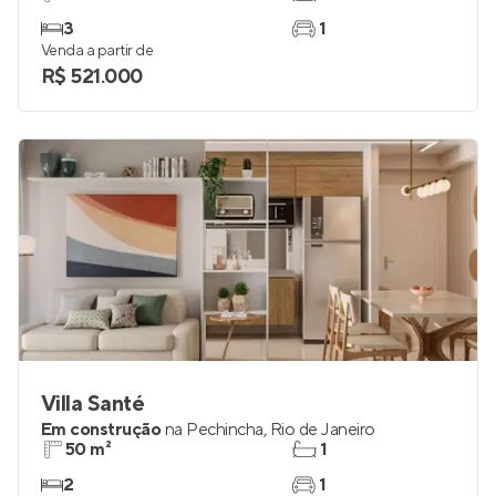
3
1
Venda a partir de
R$ 521.000
Villa Santé
Em construção
na
Pechincha
,
Rio de Janeiro
50 m²
1
2
1