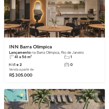
INN Barra Olímpica
Lançamento
na
Barra Olímpica
,
Rio de Janeiro
41 a 56 m²
1
1 e 2
0
Venda a partir de
R$ 305.000