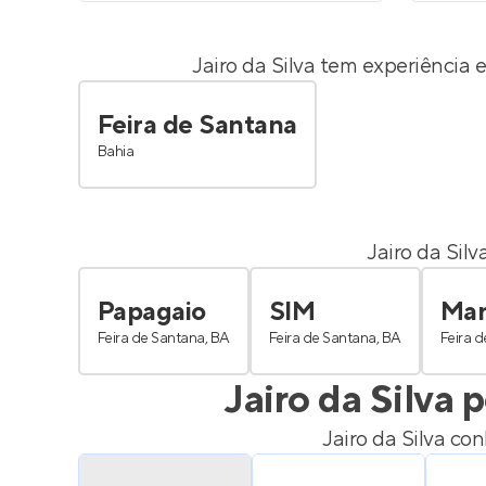
Jairo da Silva
tem experiência e
Feira de Santana
Bahia
Jairo da Silv
Papagaio
SIM
Man
Feira de Santana, BA
Feira de Santana, BA
Feira 
Jairo da Silva
p
Jairo da Silva
conh