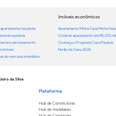
Imóveis econômicos
apartamento na planta
Apartamento Minha Casa Minha Vida
imóvel na planta
Comprar apartamento até R$ 200 mil
terreno em loteamento
Conheça o Programa Casa Paulista
em imóveis
Feirão da Caixa 2026
as do mercado imobiliário
Jairo da Silva
Plataforma
Hub de Construtoras
Hub de Imobiliárias
Hub de Corretores