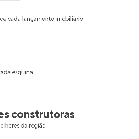
ce cada lançamento imobiliário.
cada esquina.
es construtoras
elhores da região: