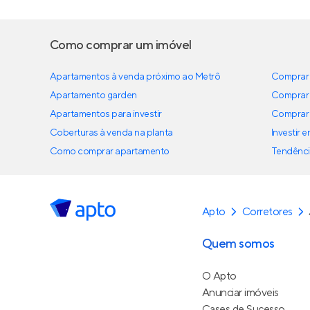
Como comprar um imóvel
Apartamentos à venda próximo ao Metrô
Comprar 
Apartamento garden
Comprar 
Apartamentos para investir
Comprar 
Coberturas à venda na planta
Investir 
Como comprar apartamento
Tendênci
Apto
Corretores
Quem somos
O Apto
Anunciar imóveis
Cases de Sucesso