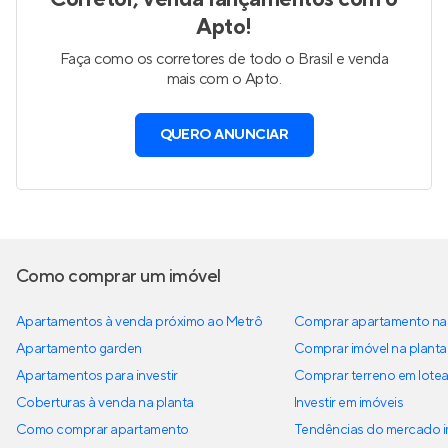
Apto!
Faça como os corretores de todo o Brasil e venda
mais com o Apto.
QUERO ANUNCIAR
Como comprar um imóvel
Apartamentos à venda próximo ao Metrô
Comprar apartamento na 
Apartamento garden
Comprar imóvel na planta
Apartamentos para investir
Comprar terreno em lote
Coberturas à venda na planta
Investir em imóveis
Como comprar apartamento
Tendências do mercado im