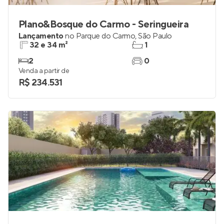
Plano&Bosque do Carmo - Seringueira
Lançamento
no
Parque do Carmo
,
São Paulo
32 e 34 m²
1
2
0
Venda a partir de
R$ 234.531