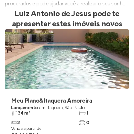
procurados e pode ajudar você a realizar o seu sonho.
Luiz Antonio de Jesus
pode te
apresentar estes imóveis novos
Meu Plano&Itaquera Amoreira
Lançamento
em
Itaquera
,
São Paulo
34 m²
1
2
0
Venda a partir de