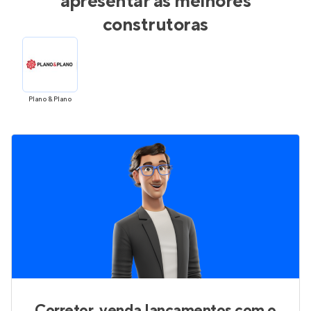
apresentar as melhores
construtoras
Plano & Plano
Corretor, venda lançamentos com o