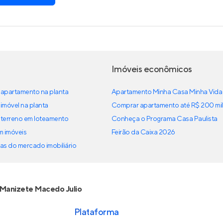
Imóveis econômicos
apartamento na planta
Apartamento Minha Casa Minha Vida
imóvel na planta
Comprar apartamento até R$ 200 mil
terreno em loteamento
Conheça o Programa Casa Paulista
em imóveis
Feirão da Caixa 2026
as do mercado imobiliário
Manizete Macedo Julio
Plataforma