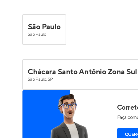
São Paulo
São Paulo
Chácara Santo Antônio Zona Sul
São Paulo, SP
Corret
Faça como
QUER