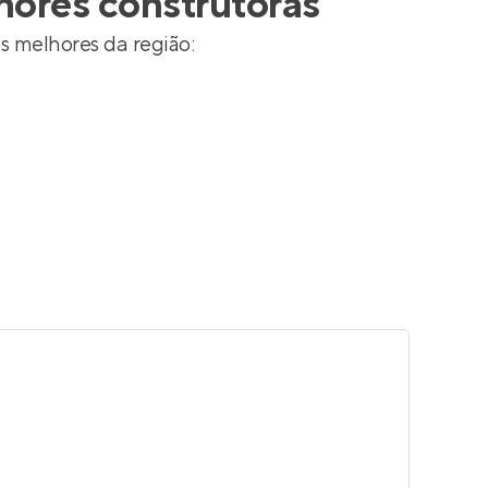
hores construtoras
s melhores da região: