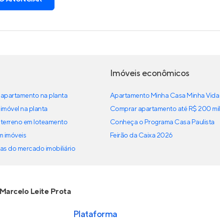
Imóveis econômicos
apartamento na planta
Apartamento Minha Casa Minha Vida
imóvel na planta
Comprar apartamento até R$ 200 mil
terreno em loteamento
Conheça o Programa Casa Paulista
em imóveis
Feirão da Caixa 2026
as do mercado imobiliário
Marcelo Leite Prota
Plataforma