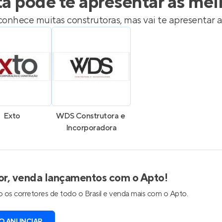
ta
pode te apresentar as mel
onhece muitas construtoras, mas vai te apresentar a
Exto
WDS Construtora e 
Incorporadora
or, venda lançamentos com o Apto!
 os corretores de todo o Brasil e venda mais com o Apto.
O ANUNCIAR