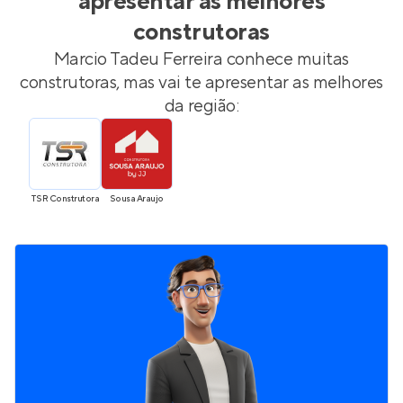
apresentar as melhores
construtoras
Marcio Tadeu Ferreira
conhece muitas
construtoras, mas vai te apresentar as melhores
da região:
TSR Construtora
Sousa Araujo