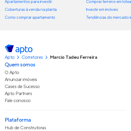
Apartamentos para investir
Comprar terreno em lote
Coberturas à venda na planta
Investir em imóveis
Como comprar apartamento
Tendências do mercado im
Apto
Corretores
Marcio Tadeu Ferreira
Quem somos
O Apto
Anunciar imóveis
Cases de Sucesso
Apto Partners
Fale conosco
Plataforma
Hub de Construtoras