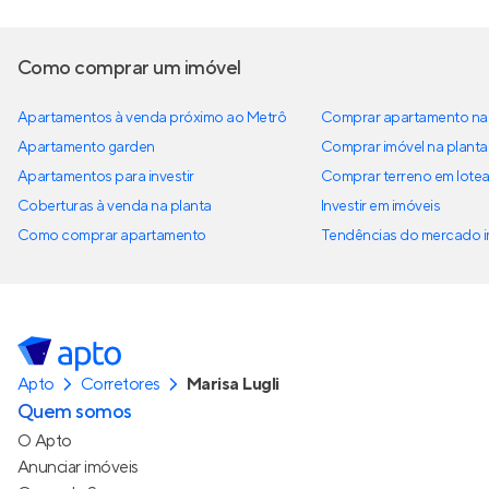
Como comprar um imóvel
Apartamentos à venda próximo ao Metrô
Comprar apartamento na 
Apartamento garden
Comprar imóvel na planta
Apartamentos para investir
Comprar terreno em lote
Coberturas à venda na planta
Investir em imóveis
Como comprar apartamento
Tendências do mercado im
Apto
Corretores
Marisa Lugli
Quem somos
O Apto
Anunciar imóveis