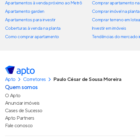
Apartamentos à venda próximo ao Metrô
Comprar apartamento na 
Apartamento garden
Comprar imóvel na planta
Apartamentos para investir
Comprar terreno em lote
Coberturas à venda na planta
Investir em imóveis
Como comprar apartamento
Tendências do mercado im
Apto
Corretores
Paulo César de Sousa Moreira
Quem somos
O Apto
Anunciar imóveis
Cases de Sucesso
Apto Partners
Fale conosco