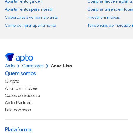
Apartamento garden
Comprar imóvel na planta
Apartamentos para investir
Comprar terreno em lote
Coberturas à venda na planta
Investir em imóveis
Como comprar apartamento
Tendências do mercado im
Apto
Corretores
Anne Lino
Quem somos
O Apto
Anunciar imóveis
Cases de Sucesso
Apto Partners
Fale conosco
Plataforma