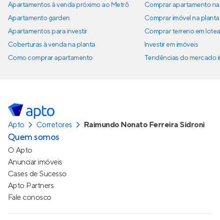
Apartamentos à venda próximo ao Metrô
Comprar apartamento na 
Apartamento garden
Comprar imóvel na planta
Apartamentos para investir
Comprar terreno em lote
Coberturas à venda na planta
Investir em imóveis
Como comprar apartamento
Tendências do mercado im
Apto
Corretores
Raimundo Nonato Ferreira Sidroni
Quem somos
O Apto
Anunciar imóveis
Cases de Sucesso
Apto Partners
Fale conosco