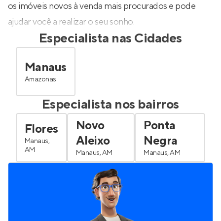
os imóveis novos à venda mais procurados e pode
ajudar você a realizar o seu sonho.
Especialista nas Cidades
Manaus
Amazonas
Especialista nos bairros
Novo
Ponta
Flores
Aleixo
Negra
Manaus,
AM
Manaus, AM
Manaus, AM