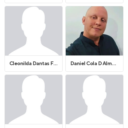
Cleonilda Dantas Ferreira
Daniel Cola D Almeida Carreiro