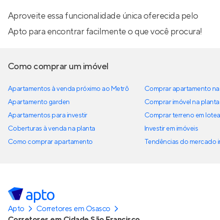
Aproveite essa funcionalidade única oferecida pelo
Apto para encontrar facilmente o que você procura!
Como comprar um imóvel
Apartamentos à venda próximo ao Metrô
Comprar apartamento na 
Apartamento garden
Comprar imóvel na planta
Apartamentos para investir
Comprar terreno em lote
Coberturas à venda na planta
Investir em imóveis
Como comprar apartamento
Tendências do mercado im
Apto
Corretores em Osasco
Corretores em Cidade São Francisco