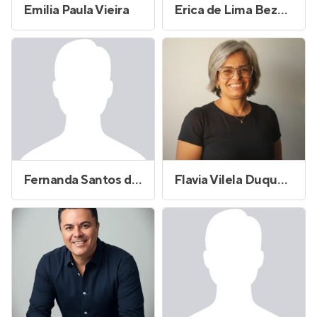
Emilia Paula Vieira
Erica de Lima Bezerra
Fernanda Santos do Rego Cambui
Flavia Vilela Duque Rocha