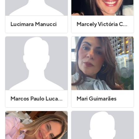
Lucimara Manucci
Marcely Victória Carneiro Moreira
Marcos Paulo Lucas Costa
Mari Guimarães