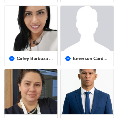
Cirley Barboza de Souza
Emerson Cardoso Hipolito