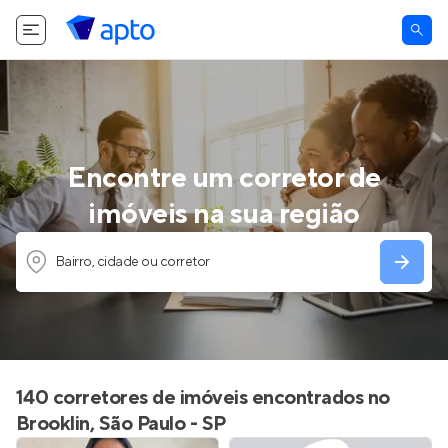
Encontre um corretor de
imóveis na sua região
Bairro, cidade ou corretor
140 corretores de imóveis encontrados no
Brooklin, São Paulo - SP