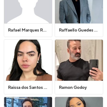
Rafael Marques Reboucas
Raffaello Guedes Aretini
Raissa dos Santos Silva
Ramon Godoy