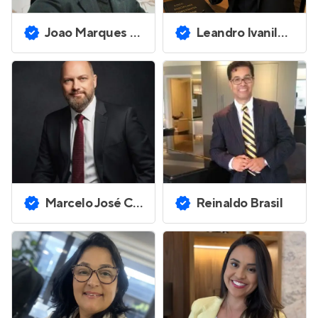
Joao Marques dos Santos Junior
Leandro Ivanildo da Silva
Marcelo José Contell
Reinaldo Brasil