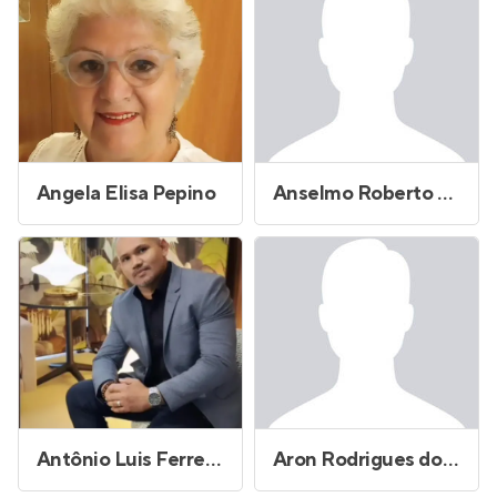
Angela Elisa Pepino
Anselmo Roberto Fereira
Antônio Luis Ferreira Moraes
Aron Rodrigues dos Santos