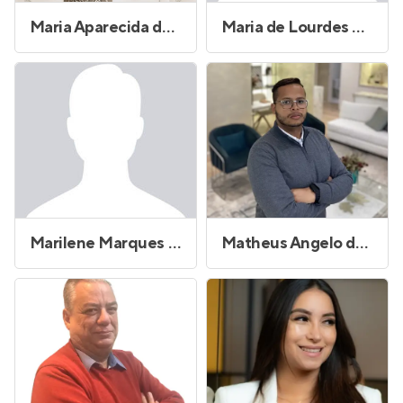
Maria Aparecida de Souza
Maria de Lourdes Avanço de Toledo
Marilene Marques da Cruz Jorge
Matheus Angelo da Silva