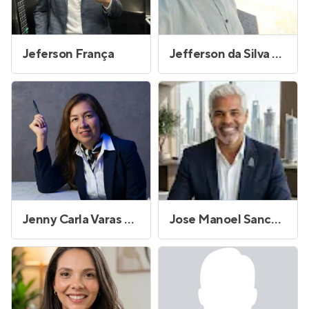
Jeferson França
Jefferson da Silva Vieira
Jenny Carla Varas Grados
Jose Manoel Sanches