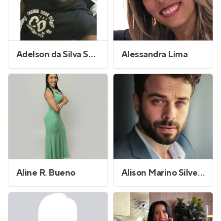
Adelson da Silva Santos
Alessandra Lima
Aline R. Bueno
Alison Marino Silveira