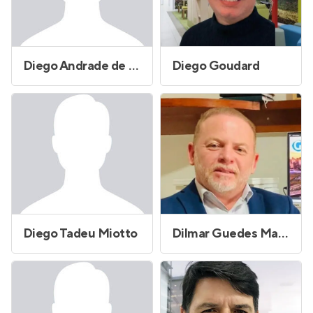
Diego Andrade de Oliveira
Diego Goudard
Diego Tadeu Miotto
Dilmar Guedes Matos