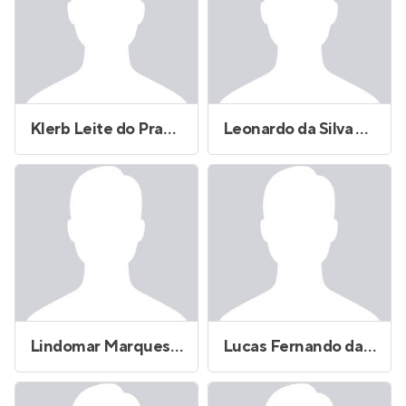
Klerb Leite do Prado Junior
Leonardo da Silva Xavier
Lindomar Marques de Oliveira Freitas
Lucas Fernando da Costa Viana