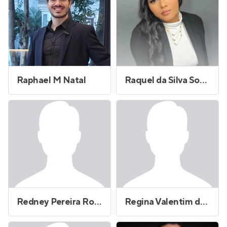
Raphael M Natal
Raquel da Silva Souza
Redney Pereira Rocha
Regina Valentim de Oliveira