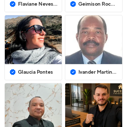
Flaviane Neves Costa
Geimison Rocha da Costa
Glaucia Pontes
Ivander Martins Mendes Ferreira