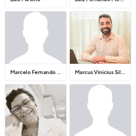
Marcelo Fernando Goncalves
Marcus Vinicius Silva Rodrigues dos Santos