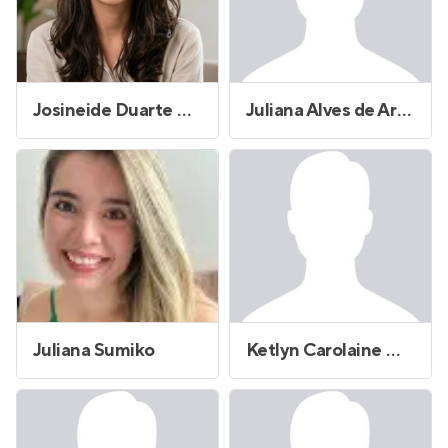
Josineide Duarte Costa
Juliana Alves de Araujo
Juliana Sumiko
Ketlyn Carolaine Macedo de Araujo