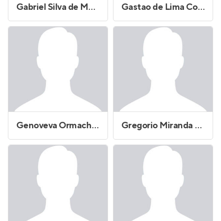
Gabriel Silva de Morais
Gastao de Lima Coimbra
Genoveva Ormachea Silva
Gregorio Miranda de Oliveira