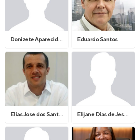
Donizete Aparecido de Lima Bicudo
Eduardo Santos
Elias Jose dos Santos
Elijane Dias de Jesus