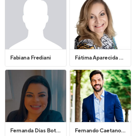
Fabiana Frediani
Fátima Aparecida Viveiros Valente
Fernanda Dias Botelho
Fernando Caetano de Barros Lima