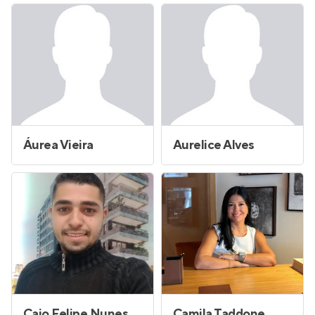
Áurea Vieira
Aurelice Alves
Caio Felipe Nunes dos Santos
Camila Taddone