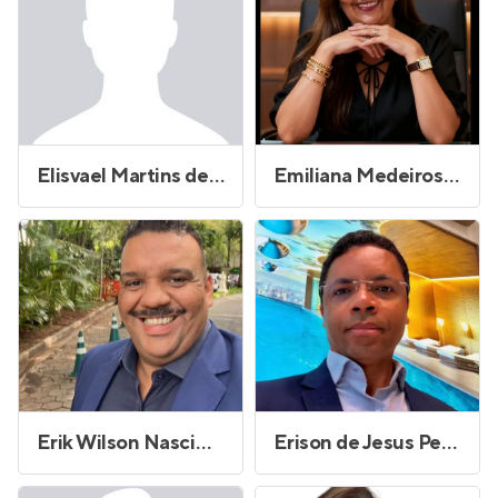
Elisvael Martins de Souza
Emiliana Medeiros Romao
Erik Wilson Nascimento Oliveira
Erison de Jesus Pereira