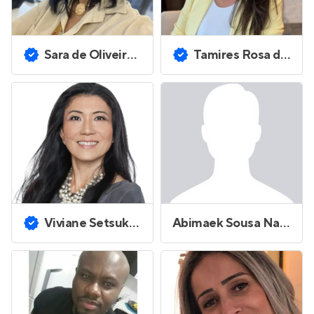
Sara de Oliveira Toriani
Tamires Rosa de Oliveira
Viviane Setsuko Doi
Abimaek Sousa Nascimento