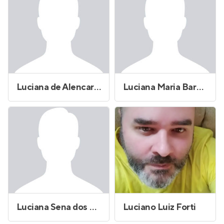
Luciana de Alencar Lopes
Luciana Maria Barbosa de Araujo
Luciana Sena dos Santos
Luciano Luiz Forti