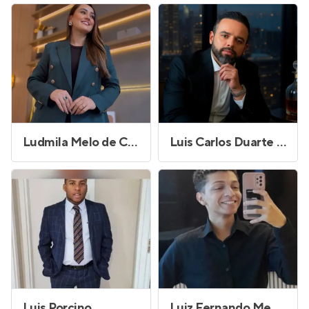
Ludmila Melo de Carvalho
Luis Carlos Duarte Filho
Luis Porcino
Luiz Fernando Medeiros da Silva