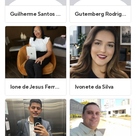
Guilherme Santos Figueiredo da Silva
Gutemberg Rodrigues Alves Paiva
Ione de Jesus Ferreira da Silva
Ivonete da Silva