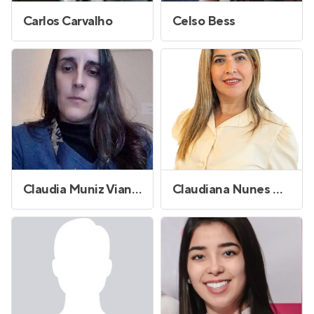
Carlos Carvalho
Celso Bess
Claudia Muniz Vianna
Claudiana Nunes Noborikawa