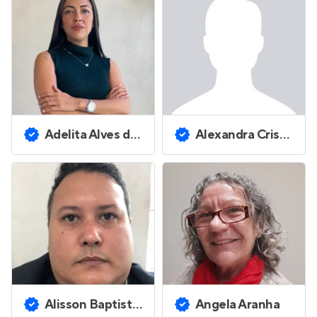
Adelita Alves dos Santos
Alexandra Cristina Pessi
Alisson Baptista Freire de Lima
Angela Aranha