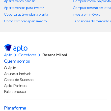
Apartamento garden
Comprar imóvel na planta
Apartamentos para investir
Comprar terreno em lote
Coberturas à venda na planta
Investir em imóveis
Como comprar apartamento
Tendências do mercado im
Apto
Corretores
Rosana Miloni
Quem somos
O Apto
Anunciar imóveis
Cases de Sucesso
Apto Partners
Fale conosco
Plataforma