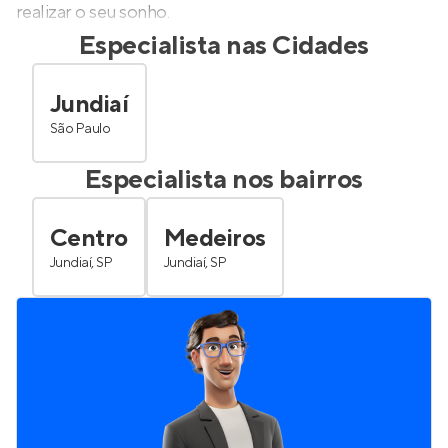
realizar o seu sonho.
Especialista nas Cidades
Jundiaí
São Paulo
Especialista nos bairros
Centro
Medeiros
Jundiaí, SP
Jundiaí, SP