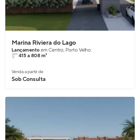
Marina Riviera do Lago
Lançamento
em
Centro
,
Porto Velho
415 a 808 m²
Venda a partir de
Sob Consulta