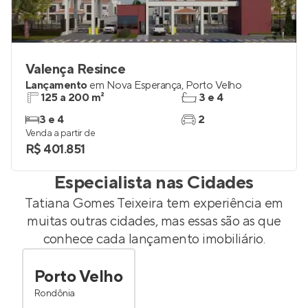
Valença Resince
Lançamento
em
Nova Esperança
,
Porto Velho
125 a 200 m²
3 e 4
3 e 4
2
Venda a partir de
R$ 401.851
Especialista nas Cidades
Tatiana Gomes Teixeira
tem experiência em
muitas outras cidades, mas essas são as que
conhece cada lançamento imobiliário.
Porto Velho
Rondônia