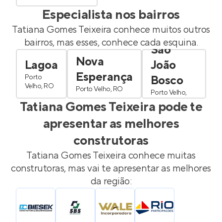
Especialista nos bairros
Tatiana Gomes Teixeira
conhece muitos outros
bairros, mas esses, conhece cada esquina.
São
Nova
Lagoa
João
Esperança
Porto
Bosco
Velho, RO
Porto Velho, RO
Porto Velho,
RO
Tatiana Gomes Teixeira
pode te
apresentar as melhores
construtoras
Tatiana Gomes Teixeira
conhece muitas
construtoras, mas vai te apresentar as melhores
da região: