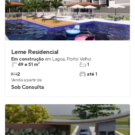
Leme Residencial
Em construção
em
Lagoa
,
Porto Velho
49 e 51 m²
1
2
até 1
Venda a partir de
Sob Consulta