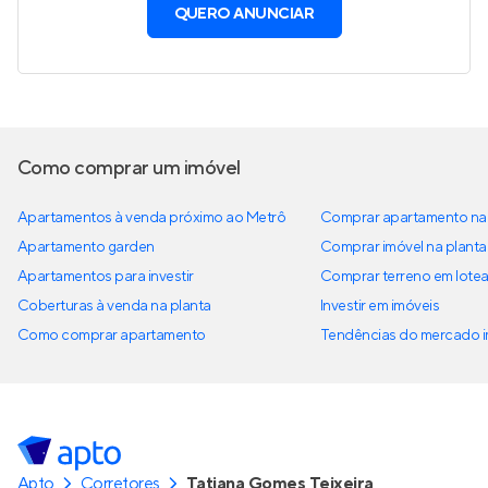
QUERO ANUNCIAR
Como comprar um imóvel
Apartamentos à venda próximo ao Metrô
Comprar apartamento na 
Apartamento garden
Comprar imóvel na planta
Apartamentos para investir
Comprar terreno em lote
Coberturas à venda na planta
Investir em imóveis
Como comprar apartamento
Tendências do mercado im
Apto
Corretores
Tatiana Gomes Teixeira