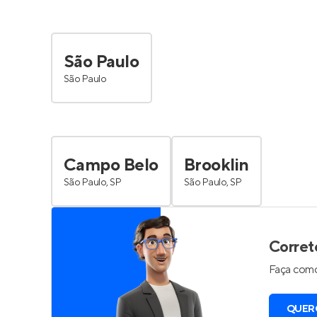
São Paulo
São Paulo
Campo Belo
Brooklin
São Paulo, SP
São Paulo, SP
Corret
Faça como
QUER