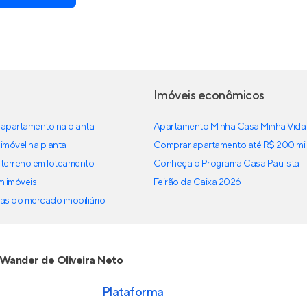
Imóveis econômicos
apartamento na planta
Apartamento Minha Casa Minha Vida
imóvel na planta
Comprar apartamento até R$ 200 mil
terreno em loteamento
Conheça o Programa Casa Paulista
em imóveis
Feirão da Caixa 2026
as do mercado imobiliário
Wander de Oliveira Neto
Plataforma