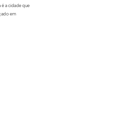
 é a cidade que
nçado em