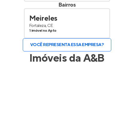
Bairros
Meireles
Fortaleza, CE
1 imóvel no Apto
VOCÊ REPRESENTA ESSA EMPRESA?
Imóveis da
A&B