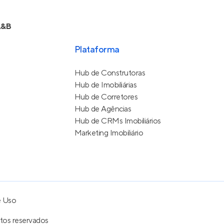
A&B
Plataforma
Hub de Construtoras
Hub de Imobiliárias
Hub de Corretores
Hub de Agências
Hub de CRMs Imobiliários
Marketing Imobiliário
e Uso
itos reservados