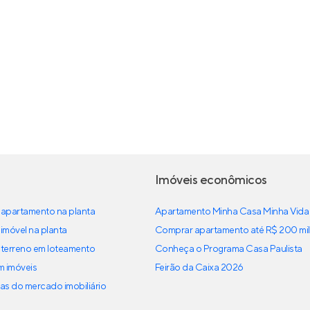
Imóveis econômicos
apartamento na planta
Apartamento Minha Casa Minha Vida
imóvel na planta
Comprar apartamento até R$ 200 mil
terreno em loteamento
Conheça o Programa Casa Paulista
em imóveis
Feirão da Caixa 2026
as do mercado imobiliário