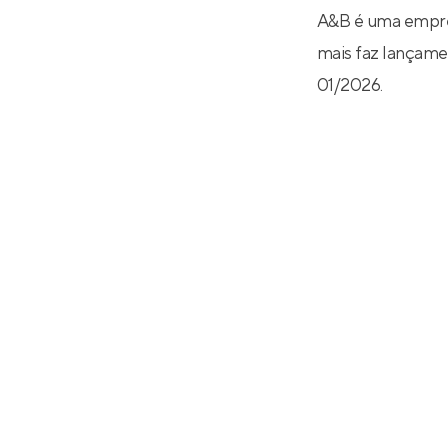
A&B é uma empres
mais faz lançamen
01/2026.