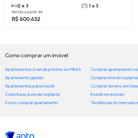
2 e 3
1 a 3
Venda a partir de
R$ 600.632
Como comprar um imóvel
Apartamentos à venda próximo ao Metrô
Comprar apartamento na 
Apartamento garden
Comprar imóvel na planta
Apartamentos para investir
Comprar terreno em lote
Coberturas à venda na planta
Investir em imóveis
Como comprar apartamento
Tendências do mercado im