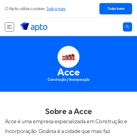
O Apto utiliza cookies.
Saiba mais
.
Tudo bem
Acce
Construção / Incorporação
Sobre a
Acce
Acce é uma empresa especializada em Construção e
Incorporação. Goiânia é a cidade que mais faz