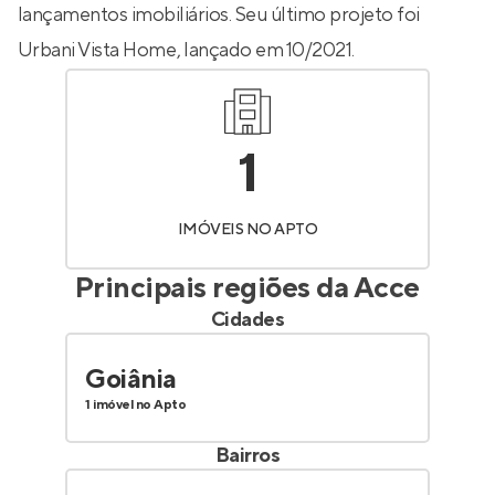
lançamentos imobiliários. Seu último projeto foi
Urbani Vista Home
, lançado em 10/2021.
1
IMÓVEIS NO APTO
Principais regiões da
Acce
Cidades
Goiânia
1 imóvel no Apto
Bairros