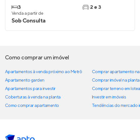
3
2 e 3
Venda a partir de
Sob Consulta
Como comprar um imóvel
Apartamentos à venda próximo ao Metrô
Comprar apartamento na 
Apartamento garden
Comprar imóvel na planta
Apartamentos para investir
Comprar terreno em lote
Coberturas à venda na planta
Investir em imóveis
Como comprar apartamento
Tendências do mercado im