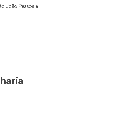
o. João Pessoa é
haria