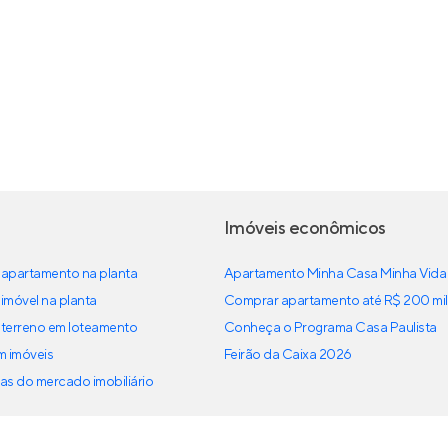
Imóveis econômicos
apartamento na planta
Apartamento Minha Casa Minha Vida
imóvel na planta
Comprar apartamento até R$ 200 mil
terreno em loteamento
Conheça o Programa Casa Paulista
em imóveis
Feirão da Caixa 2026
as do mercado imobiliário