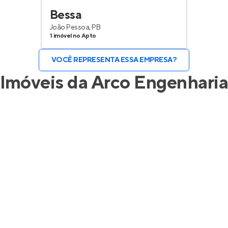
Bessa
João Pessoa, PB
1 imóvel no Apto
VOCÊ REPRESENTA ESSA EMPRESA?
Imóveis da
Arco Engenhari