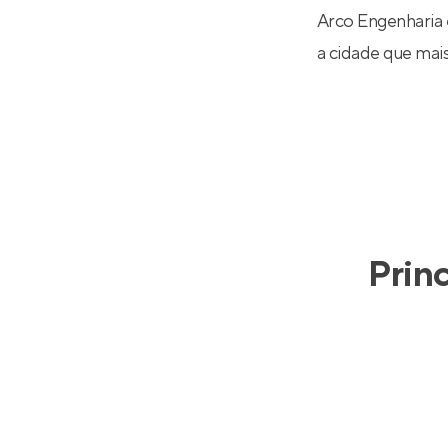
Arco Engenharia 
a cidade que mais
Prin