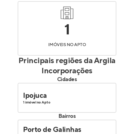
1
IMÓVEIS NO APTO
Principais regiões da
Argila
Incorporações
Cidades
Ipojuca
1 imóvel no Apto
Bairros
Porto de Galinhas