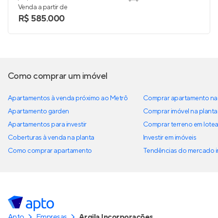
Venda a partir de
R$ 585.000
Como comprar um imóvel
Apartamentos à venda próximo ao Metrô
Comprar apartamento na 
Apartamento garden
Comprar imóvel na planta
Apartamentos para investir
Comprar terreno em lote
Coberturas à venda na planta
Investir em imóveis
Como comprar apartamento
Tendências do mercado im
Apto
Empresas
Argila Incorporações