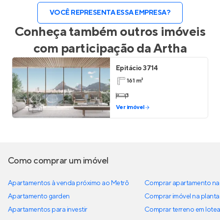
VOCÊ REPRESENTA ESSA EMPRESA?
Conheça também outros imóveis
com participação da
Artha
Epitácio 3714
161 m²
3
Ver imóvel
Como comprar um imóvel
Apartamentos à venda próximo ao Metrô
Comprar apartamento na 
Apartamento garden
Comprar imóvel na planta
Apartamentos para investir
Comprar terreno em lote