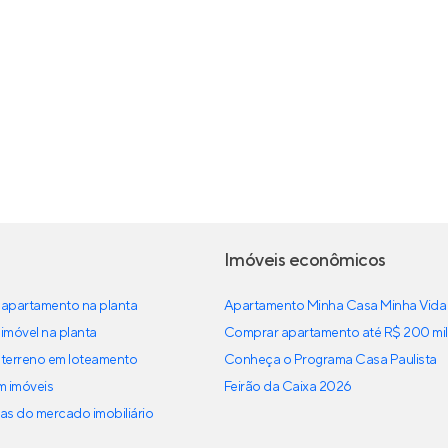
Imóveis econômicos
apartamento na planta
Apartamento Minha Casa Minha Vida
imóvel na planta
Comprar apartamento até R$ 200 mil
terreno em loteamento
Conheça o Programa Casa Paulista
em imóveis
Feirão da Caixa 2026
as do mercado imobiliário