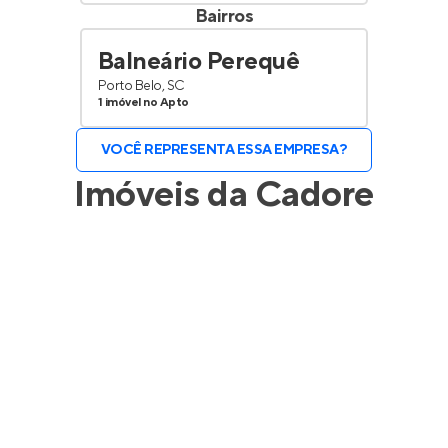
Bairros
Balneário Perequê
Porto Belo, SC
1 imóvel no Apto
VOCÊ REPRESENTA ESSA EMPRESA?
Imóveis da
Cadore