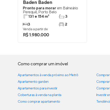
Baden Baden
Pronto para morar
em
Balneário
Perequê
,
Porto Belo
131 e 154 m²
3
3
2
Venda a partir de
R$ 1.980.000
Como comprar um imóvel
Apartamentos à venda próximo ao Metrô
Comprar 
Apartamento garden
Comprar 
Apartamentos para investir
Comprar 
Coberturas à venda na planta
Investir 
Como comprar apartamento
Tendênci