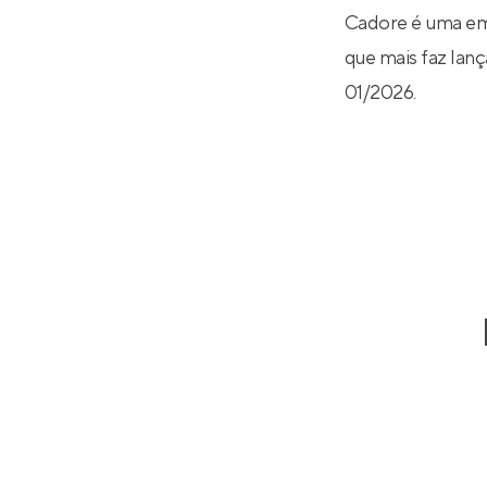
Cadore é uma emp
que mais faz lanç
01/2026.