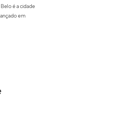
Belo é a cidade
 lançado em
e