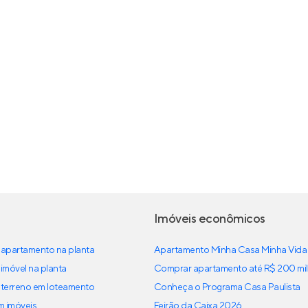
Imóveis econômicos
apartamento na planta
Apartamento Minha Casa Minha Vida
imóvel na planta
Comprar apartamento até R$ 200 mil
terreno em loteamento
Conheça o Programa Casa Paulista
em imóveis
Feirão da Caixa 2026