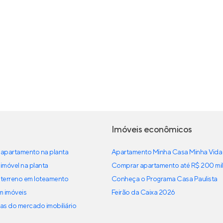
Imóveis econômicos
apartamento na planta
Apartamento Minha Casa Minha Vida
imóvel na planta
Comprar apartamento até R$ 200 mil
terreno em loteamento
Conheça o Programa Casa Paulista
em imóveis
Feirão da Caixa 2026
as do mercado imobiliário