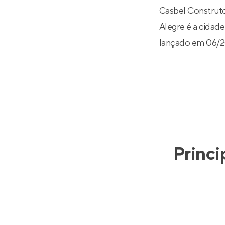
Casbel Construto
Alegre é a cidade
lançado em 06/2
Princi