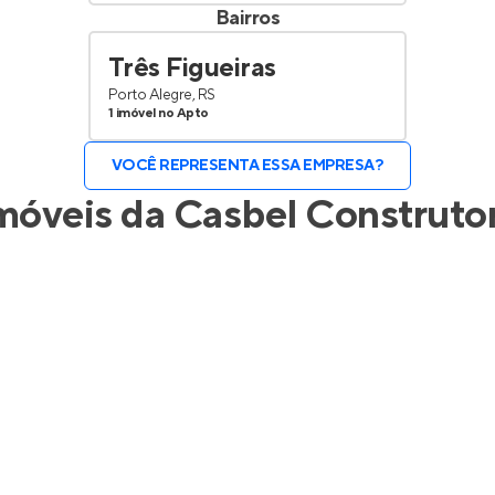
Bairros
Três Figueiras
Porto Alegre, RS
1 imóvel no Apto
VOCÊ REPRESENTA ESSA EMPRESA?
móveis da
Casbel Construto