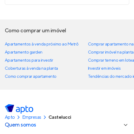
Como comprar um imóvel
Apartamentos à venda próximo ao Metrô
Comprar apartamento na 
Apartamento garden
Comprar imóvel na planta
Apartamentos para investir
Comprar terreno em lote
Coberturas à venda na planta
Investir em imóveis
Como comprar apartamento
Tendências do mercado im
Apto
Empresas
Castelucci
Quem somos