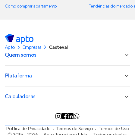
Como comprar apartamento
Tendências do mercado im
Apto
Empresas
Casteval
Quem somos
Plataforma
Calculadoras
Política de Privacidade
Termos de Serviço
Termos de Uso
© 2015 - 2026
Apto Tecnologia Ltda.
Todos os direitos