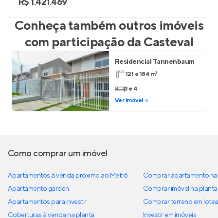
R$ 1.421.469
Conheça também outros imóveis
com participação da
Casteval
Residencial Tannenbaum
121 e 184 m²
3 e 4
Ver imóvel
Como comprar um imóvel
Apartamentos à venda próximo ao Metrô
Comprar apartamento na 
Apartamento garden
Comprar imóvel na planta
Apartamentos para investir
Comprar terreno em lote
Coberturas à venda na planta
Investir em imóveis