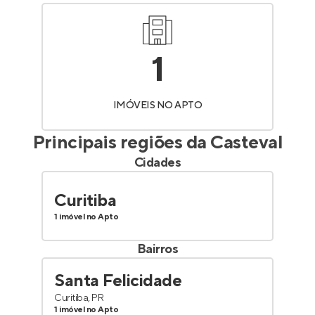
1
IMÓVEIS NO APTO
Principais regiões da
Casteval
Cidades
Curitiba
1 imóvel no Apto
Bairros
Santa Felicidade
Curitiba, PR
1 imóvel no Apto