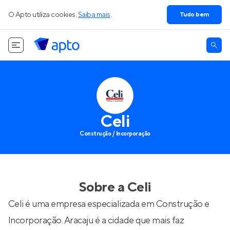
O Apto utiliza cookies.
Saiba mais
.
Tudo bem
Celi
Construção / Incorporação
Sobre a
Celi
Celi é uma empresa especializada em Construção e
Incorporação. Aracaju é a cidade que mais faz