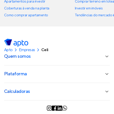
Apartamentos para investir
Comprar terreno em lote
Coberturas à venda na planta
Investir em imóveis
Como comprar apartamento
Tendências do mercado im
Apto
Empresas
Celi
Quem somos
Plataforma
Calculadoras