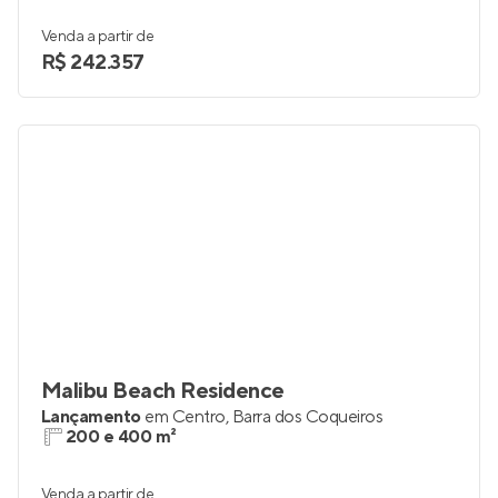
Venda a partir de
R$ 242.357
Malibu Beach Residence
Lançamento
em
Centro
,
Barra dos Coqueiros
200 e 400 m²
Venda a partir de