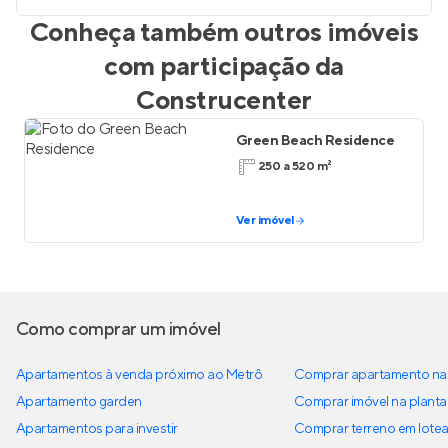
Conheça também outros imóveis
com participação da
Construcenter
Green Beach Residence
250 a 520 m²
Ver imóvel
Como comprar um imóvel
Apartamentos à venda próximo ao Metrô
Comprar apartamento na 
Apartamento garden
Comprar imóvel na planta
Apartamentos para investir
Comprar terreno em lote