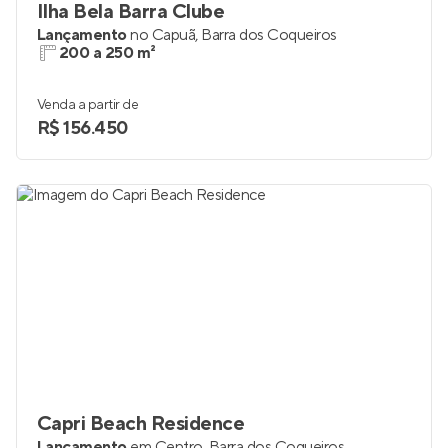
Ilha Bela Barra Clube
Lançamento
no
Capuã
,
Barra dos Coqueiros
200 a 250 m²
Venda a partir de
R$ 156.450
Capri Beach Residence
Lançamento
em
Centro
,
Barra dos Coqueiros