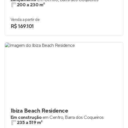
200 a 230 m²
Venda a partir de
R$ 169.101
Ibiza Beach Residence
Em construção
em
Centro
,
Barra dos Coqueiros
235 a 519 m²