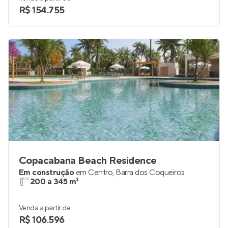
R$ 154.755
Copacabana Beach Residence
Em construção
em
Centro
,
Barra dos Coqueiros
200 a 345 m²
Venda a partir de
R$ 106.596