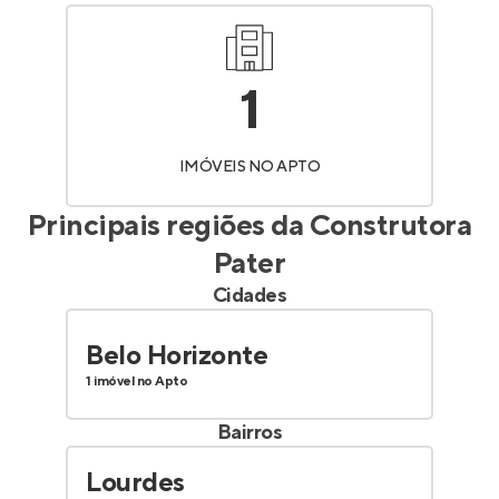
1
IMÓVEIS NO APTO
Principais regiões da
Construtora
Pater
Cidades
Belo Horizonte
1 imóvel no Apto
Bairros
Lourdes