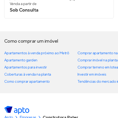
Venda a partir de
Sob Consulta
Como comprar um imóvel
Apartamentos à venda próximo ao Metrô
Comprar apartamento na 
Apartamento garden
Comprar imóvel na planta
Apartamentos para investir
Comprar terreno em lote
Coberturas à venda na planta
Investir em imóveis
Como comprar apartamento
Tendências do mercado im
Apto
Empresas
Construtora Pater