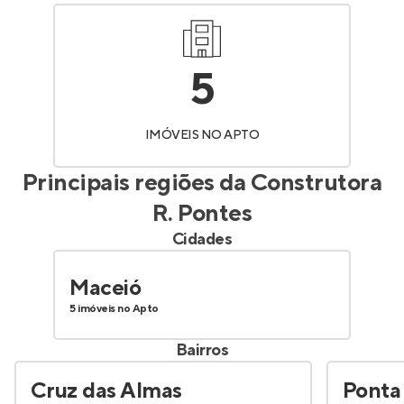
5
IMÓVEIS NO APTO
Principais regiões da
Construtora
R. Pontes
Cidades
Maceió
5 imóveis no Apto
Bairros
Cruz das Almas
Ponta