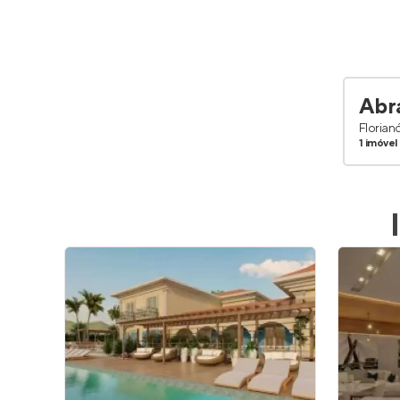
Abr
Florian
1 imóvel