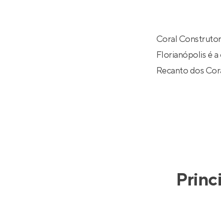
Entrar no Pa
Coral Construtor
Florianópolis é a
Recanto dos Cor
Princ