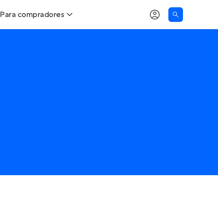
Para compradores
Buscar um imóvel novo
Meu perfil
Calcule seu Poder de Compra
Imóveis Visualizados
Comprar x Alugar
Imóveis Contatados
Correção do INCC
Clientes
Entrar no Apto
Simulador de Financiamento
Encontre um corretor
Entrar no Apto