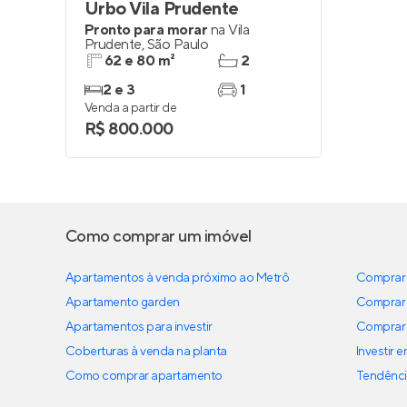
Urbo Vila Prudente
Pronto para morar
na
Vila
Prudente
,
São Paulo
62 e 80 m²
2
2 e 3
1
Venda a partir de
R$ 800.000
Como comprar um imóvel
Apartamentos à venda próximo ao Metrô
Comprar 
Apartamento garden
Comprar 
Apartamentos para investir
Comprar 
Coberturas à venda na planta
Investir 
Como comprar apartamento
Tendênci