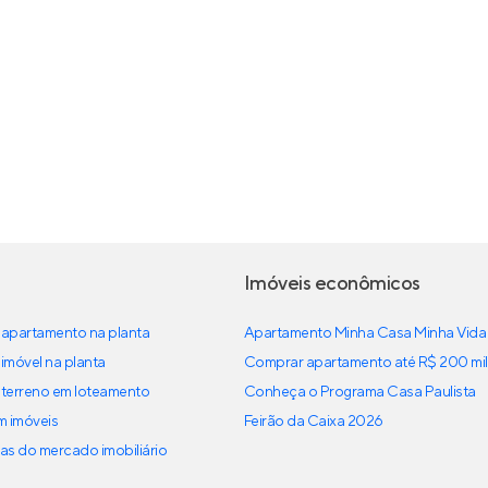
Imóveis econômicos
apartamento na planta
Apartamento Minha Casa Minha Vida
imóvel na planta
Comprar apartamento até R$ 200 mil
terreno em loteamento
Conheça o Programa Casa Paulista
em imóveis
Feirão da Caixa 2026
as do mercado imobiliário