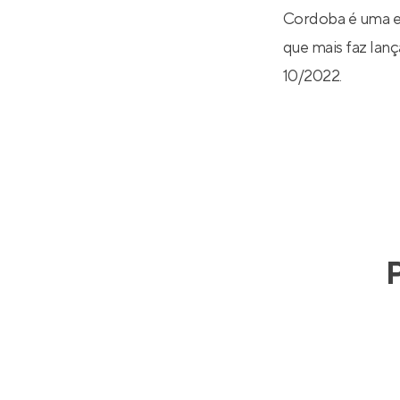
Cordoba é uma em
que mais faz lanç
10/2022.
P