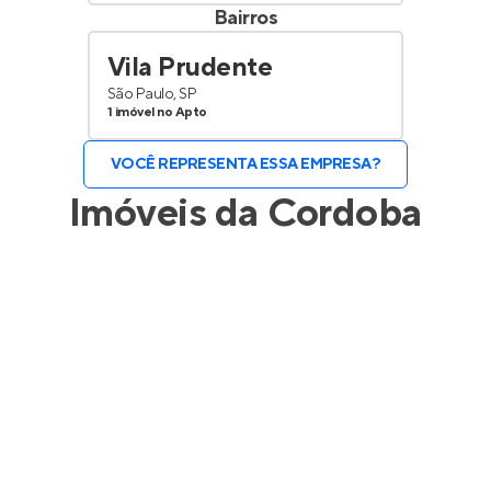
Bairros
Vila Prudente
São Paulo, SP
1 imóvel no Apto
VOCÊ REPRESENTA ESSA EMPRESA?
Imóveis da
Cordoba