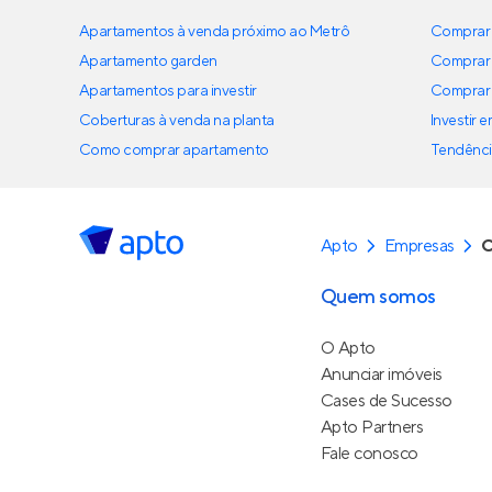
Apartamentos à venda próximo ao Metrô
Comprar 
Apartamento garden
Comprar 
Apartamentos para investir
Comprar 
Coberturas à venda na planta
Investir 
Como comprar apartamento
Tendênci
Apto
Empresas
C
Quem somos
O Apto
Anunciar imóveis
Cases de Sucesso
Apto Partners
Fale conosco