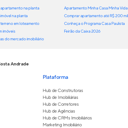
apartamento na planta
Apartamento Minha Casa Minha Vida
imóvel na planta
Comprar apartamento até R$ 200 mil
terreno em loteamento
Conheça o Programa Casa Paulista
em imóveis
Feirão da Caixa 2026
as do mercado imobiliário
osta Andrade
Plataforma
Hub de Construtoras
Hub de Imobiliárias
Hub de Corretores
Hub de Agências
Hub de CRMs Imobiliários
Marketing Imobiliário