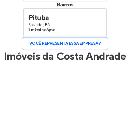
Bairros
Pituba
Salvador, BA
1 imóvel no Apto
VOCÊ REPRESENTA ESSA EMPRESA?
Imóveis da
Costa Andrade