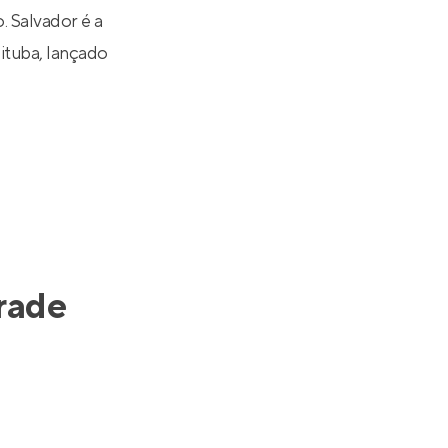
 Salvador é a
ituba
, lançado
rade