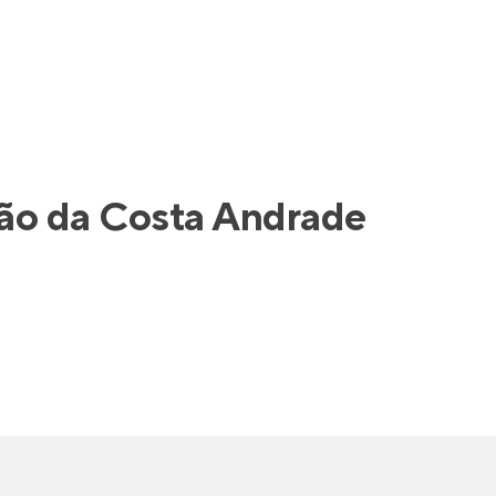
ção da
Costa Andrade