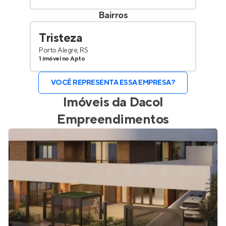
Bairros
Tristeza
Porto Alegre, RS
1 imóvel no Apto
VOCÊ REPRESENTA ESSA EMPRESA?
Imóveis da
Dacol
Empreendimentos