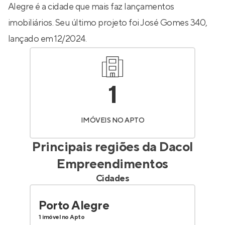
Alegre é a cidade que mais faz lançamentos
imobiliários. Seu último projeto foi
José Gomes 340
,
lançado em 12/2024.
1
IMÓVEIS NO APTO
Principais regiões da
Dacol
Empreendimentos
Cidades
Porto Alegre
1 imóvel no Apto