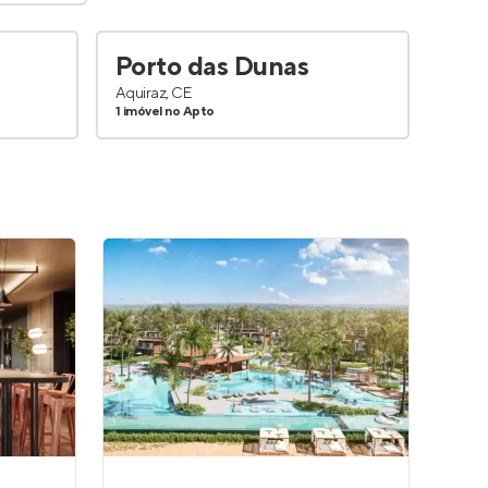
Porto das Dunas
Aquiraz, CE
1 imóvel no Apto