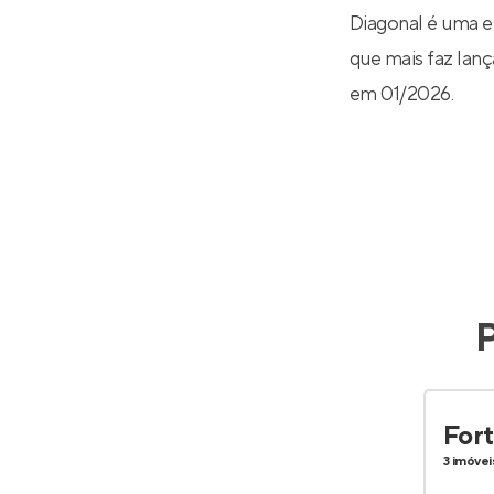
Diagonal é uma e
que mais faz lanç
em 01/2026.
P
Fort
3 imóvei