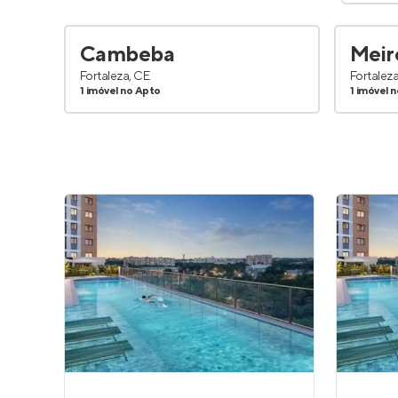
Cambeba
Meir
Fortaleza, CE
Fortalez
1 imóvel no Apto
1 imóvel 