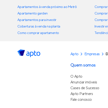
Apartamentos à venda próximo ao Metrô
Comprar 
Apartamento garden
Comprar 
Apartamentos para investir
Comprar 
Coberturas à venda na planta
Investir 
Como comprar apartamento
Tendênci
Apto
Empresas
D
Quem somos
O Apto
Anunciar imóveis
Cases de Sucesso
Apto Partners
Fale conosco