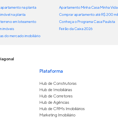
apartamento na planta
Apartamento Minha Casa Minha Vida
imóvel na planta
Comprar apartamento até R$ 200 mil
terreno em loteamento
Conheça o Programa Casa Paulista
em imóveis
Feirão da Caixa 2026
as do mercado imobiliário
iagonal
Plataforma
Hub de Construtoras
Hub de Imobiliárias
Hub de Corretores
Hub de Agências
Hub de CRMs Imobiliários
Marketing Imobiliário