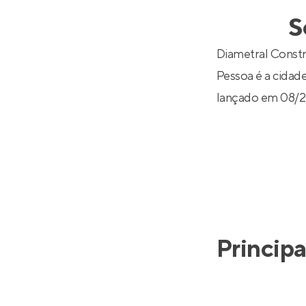
Entrar no Pa
S
Diametral Const
Pessoa é a cidade
lançado em 08/2
Principa