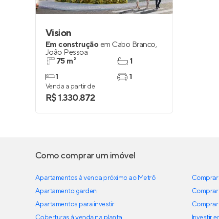
Vision
Em construção
em
Cabo Branco
,
João Pessoa
75 m²
1
1
1
Venda a partir de
R$ 1.330.872
Como comprar um imóvel
Apartamentos à venda próximo ao Metrô
Comprar 
Apartamento garden
Comprar 
Apartamentos para investir
Comprar 
Coberturas à venda na planta
Investir 