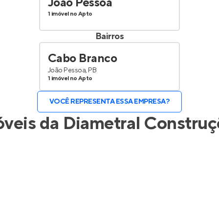
João Pessoa
1 imóvel no Apto
Bairros
Cabo Branco
João Pessoa, PB
1 imóvel no Apto
VOCÊ REPRESENTA ESSA EMPRESA?
óveis da
Diametral Construç