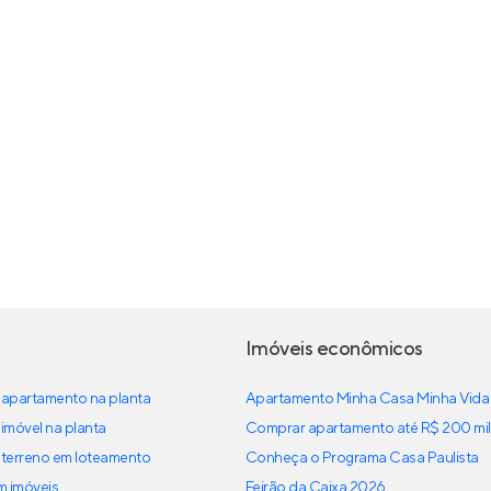
Imóveis econômicos
apartamento na planta
Apartamento Minha Casa Minha Vida
imóvel na planta
Comprar apartamento até R$ 200 mil
terreno em loteamento
Conheça o Programa Casa Paulista
em imóveis
Feirão da Caixa 2026