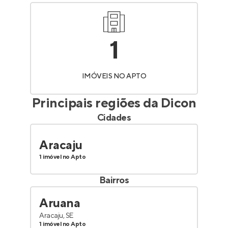
1
IMÓVEIS NO APTO
Principais regiões da
Dicon
Cidades
Aracaju
1 imóvel no Apto
Bairros
Aruana
Aracaju, SE
1 imóvel no Apto