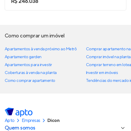
R$ 246.038
Como comprar um imóvel
Apartamentos à venda próximo ao Metrô
Comprar apartamento na 
Apartamento garden
Comprar imóvel na planta
Apartamentos para investir
Comprar terreno em lote
Coberturas à venda na planta
Investir em imóveis
Como comprar apartamento
Tendências do mercado im
Apto
Empresas
Dicon
Quem somos